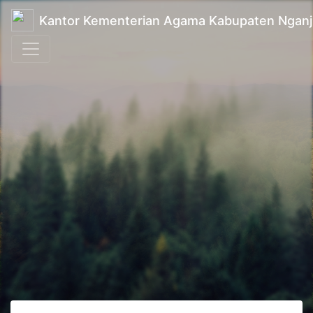
Kantor Kementerian Agama Kabupaten Ngan